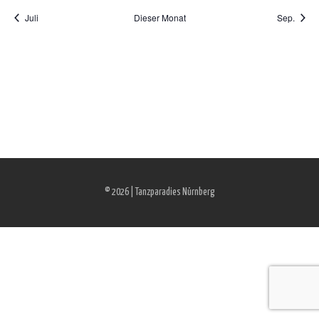
Juli
Dieser Monat
Sep.
© 2026 | Tanzparadies Nürnberg