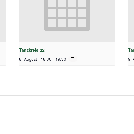
Tanzkreis 22
Ta
8. August | 18:30
-
19:30
9. 