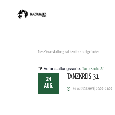
Diese Veranstaltung hat bereits stattgefunden.
Veranstaltungsserie:
Tanzkreis 31
TANZKREIS 31
24
AUG.
24. AUGUST 2025 | 20:00
-
21:00