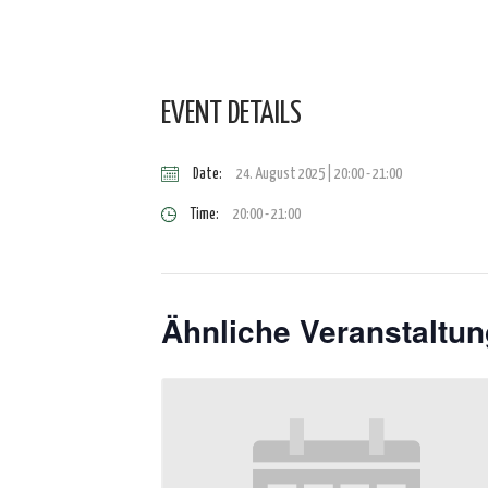
EVENT DETAILS
Date:
24. August 2025 | 20:00
-
21:00
Time:
20:00 - 21:00
Ähnliche Veranstaltu