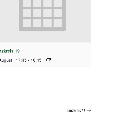
nzkreis 19
August | 17:45
-
18:45
Tanzkreis 27