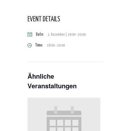
EVENT DETAILS
Date:
1. Dezember | 19:00
-
20:00
Time:
19:00 - 20:00
Ähnliche
Veranstaltungen