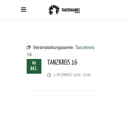
Veranstaltungsserie:
Tanzkreis
16
TANZKREIS 16
01
DEZ.
1. DEZEMBER | 19:00
-
20:00