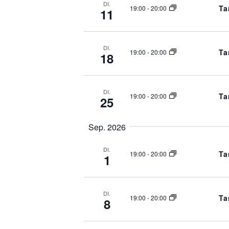
DI.
Ta
19:00
-
20:00
11
DI.
Ta
19:00
-
20:00
18
DI.
Ta
19:00
-
20:00
25
Sep. 2026
DI.
Ta
19:00
-
20:00
1
DI.
Ta
19:00
-
20:00
8