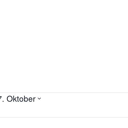
7. Oktober
N