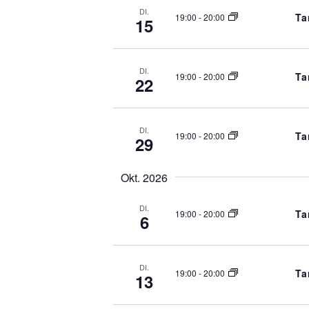
DI.
Ta
19:00
-
20:00
15
DI.
Ta
19:00
-
20:00
22
DI.
Ta
19:00
-
20:00
29
Okt. 2026
DI.
Ta
19:00
-
20:00
6
DI.
Ta
19:00
-
20:00
13