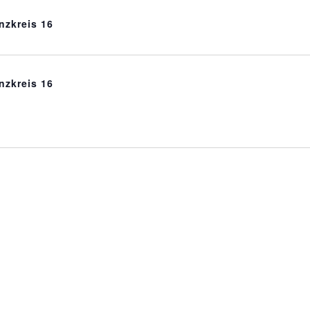
nzkreis 16
nzkreis 16