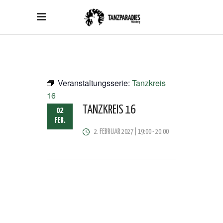
Veranstaltungsserie:
Tanzkreis
16
TANZKREIS 16
02
FEB.
2. FEBRUAR 2027 | 19:00
-
20:00