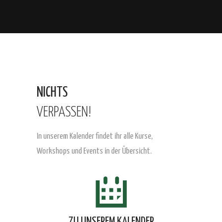
NICHTS
VERPASSEN!
In unserem Kalender findet ihr alle
Kurse,
Workshops und Events in
der Übersicht.