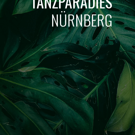
TANZPARADIES
NÜRNBERG