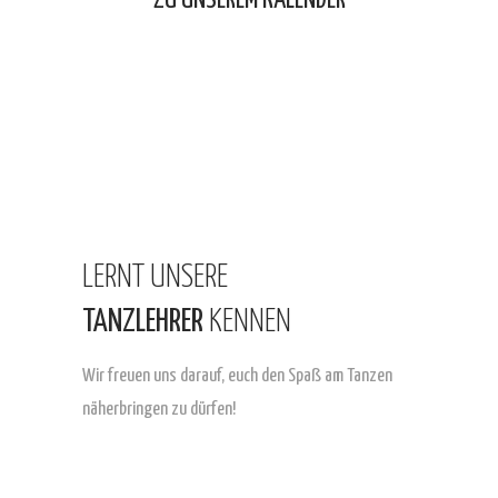
ZU UNSEREM KALENDER
LERNT
UNSERE
TANZLEHRER
KENNEN
Wir freuen uns darauf,
euch den Spaß am Tanzen
näherbringen zu dürfen!