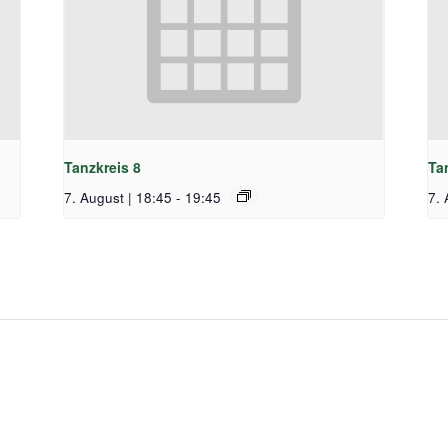
Tanzkreis 8
Ta
7. August | 18:45
-
19:45
7. 