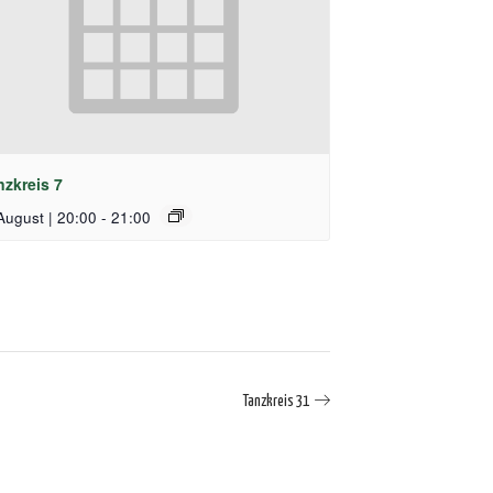
nzkreis 7
August | 20:00
-
21:00
Tanzkreis 31