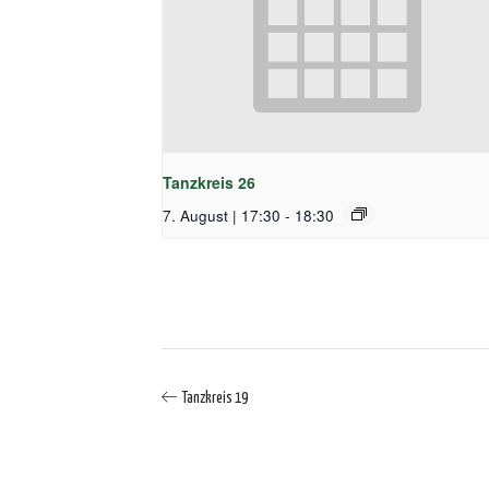
Tanzkreis 26
7. August | 17:30
-
18:30
Tanzkreis 19