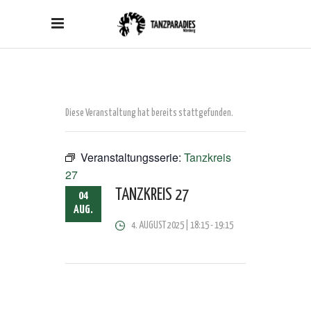
Diese Veranstaltung hat bereits stattgefunden.
Veranstaltungsserie:
Tanzkreis
27
TANZKREIS 27
04
AUG.
4. AUGUST 2025 | 18:15
-
19:15