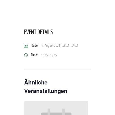
EVENT DETAILS
Date:
4. August 2025 | 18:15
-
19:15
Time:
18:15 - 19:15
Ähnliche
Veranstaltungen