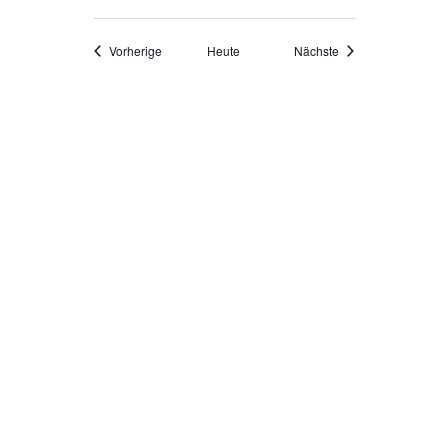
Veranstaltungen
Veranstaltungen
Vorherige
Heute
Nächste