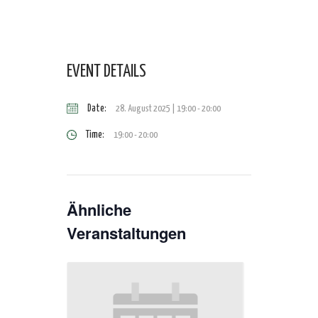
EVENT DETAILS
Date:
28. August 2025 | 19:00
-
20:00
Time:
19:00 - 20:00
Ähnliche
Veranstaltungen