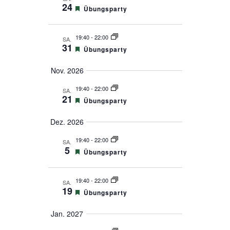
24
Empfohlen
Übungsparty
19:40
-
22:00
SA.
31
Empfohlen
Übungsparty
Nov. 2026
19:40
-
22:00
SA.
21
Empfohlen
Übungsparty
Dez. 2026
19:40
-
22:00
SA.
5
Empfohlen
Übungsparty
19:40
-
22:00
SA.
19
Empfohlen
Übungsparty
Jan. 2027