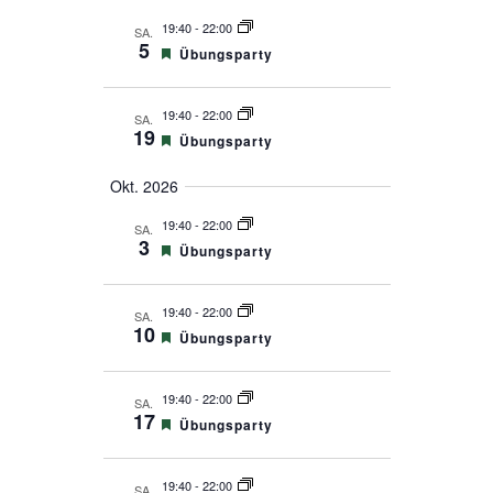
19:40
-
22:00
SA.
5
Empfohlen
Übungsparty
19:40
-
22:00
SA.
19
Empfohlen
Übungsparty
Okt. 2026
19:40
-
22:00
SA.
3
Empfohlen
Übungsparty
19:40
-
22:00
SA.
10
Empfohlen
Übungsparty
19:40
-
22:00
SA.
17
Empfohlen
Übungsparty
19:40
-
22:00
SA.