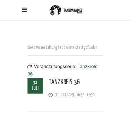
Diese Veranstaltung hat bereits stattgefunden.
Veranstaltungsserie:
Tanzkreis
36
TANZKREIS 36
31
JULI
31. JULI 2025 | 16:30
-
17:30