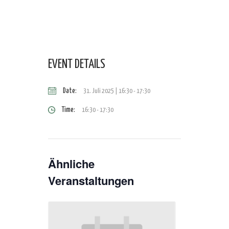
EVENT DETAILS
Date:
31. Juli 2025 | 16:30
-
17:30
Time:
16:30 - 17:30
Ähnliche
Veranstaltungen