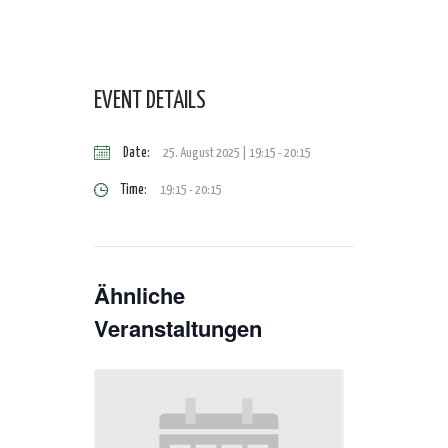
EVENT DETAILS
Date:
25. August 2025 | 19:15
-
20:15
Time:
19:15 - 20:15
Ähnliche
Veranstaltungen