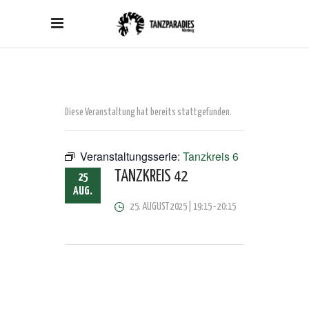
Diese Veranstaltung hat bereits stattgefunden.
Veranstaltungsserie:
Tanzkreis 6
TANZKREIS 42
25
AUG.
25. AUGUST 2025 | 19:15
-
20:15