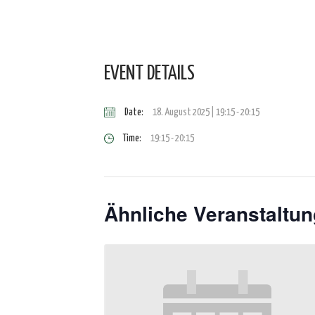
EVENT DETAILS
Date:
18. August 2025 | 19:15
-
20:15
Time:
19:15 - 20:15
Ähnliche Veranstaltu