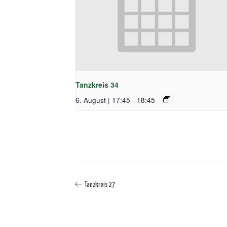
Tanzkreis 34
6. August | 17:45
-
18:45
Tanzkreis 27