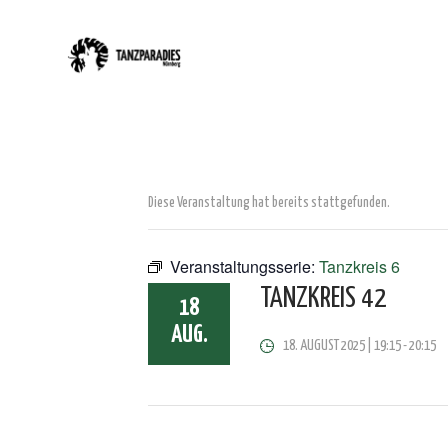
Diese Veranstaltung hat bereits stattgefunden.
Veranstaltungsserie:
Tanzkreis 6
TANZKREIS 42
18
AUG.
18. AUGUST 2025 | 19:15
-
20:15