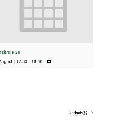
nzkreis 26
August | 17:30
-
18:30
Tanzkreis 39