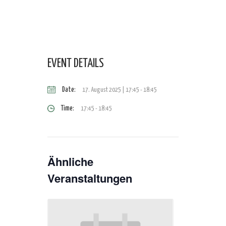
EVENT DETAILS
Date:
17. August 2025 | 17:45
-
18:45
Time:
17:45 - 18:45
Ähnliche
Veranstaltungen