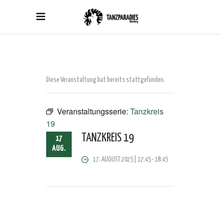
Diese Veranstaltung hat bereits stattgefunden.
Veranstaltungsserie:
Tanzkreis
19
TANZKREIS 19
17
AUG.
17. AUGUST 2025 | 17:45
-
18:45