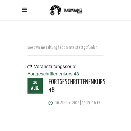
Diese Veranstaltung hat bereits stattgefunden.
Veranstaltungsserie:
Fortgeschrittenenkurs 48
FORTGESCHRITTENENKURS
10
AUG.
48
10. AUGUST 2025 | 15:15
-
16:15