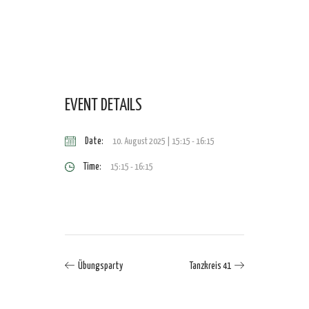
EVENT DETAILS
Date:
10. August 2025 | 15:15
-
16:15
Time:
15:15 - 16:15
Übungsparty
Tanzkreis 41