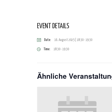
EVENT DETAILS
Date:
16. August 2025 | 18:30
-
19:30
Time:
18:30 - 19:30
Ähnliche Veranstaltu