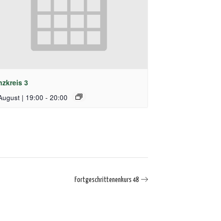
nzkreis 3
August | 19:00
-
20:00
Fortgeschrittenenkurs 48