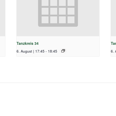
Tanzkreis 34
Ta
6. August | 17:45
-
18:45
6. 