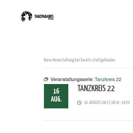
Diese Veranstaltung hat bereits stattgefunden.
Veranstaltungsserie:
Tanzkreis 22
TANZKREIS 22
16
AUG.
16. AUGUST 2025 | 18:30
-
19:30