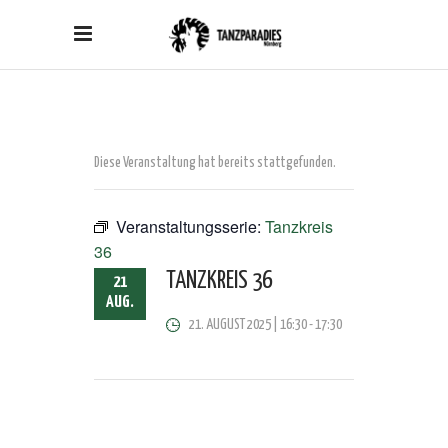
Diese Veranstaltung hat bereits stattgefunden.
Veranstaltungsserie:
Tanzkreis
36
TANZKREIS 36
21
AUG.
21. AUGUST 2025 | 16:30
-
17:30