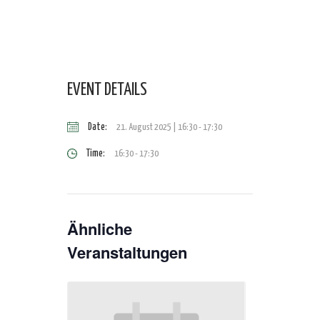
EVENT DETAILS
Date:
21. August 2025 | 16:30
-
17:30
Time:
16:30 - 17:30
Ähnliche
Veranstaltungen