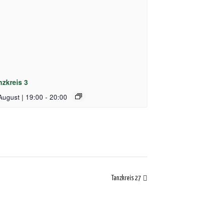
nzkreis 3
August | 19:00
-
20:00
Tanzkreis 27