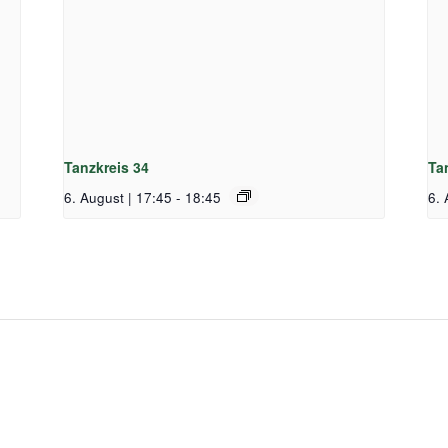
Tanzkreis 34
Ta
6. August | 17:45
-
18:45
6. 