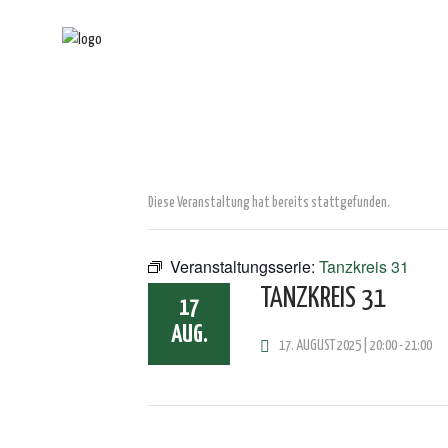
Diese Veranstaltung hat bereits stattgefunden.
Veranstaltungsserie:
Tanzkreis 31
TANZKREIS 31
17
AUG.
17. AUGUST 2025 | 20:00
-
21:00