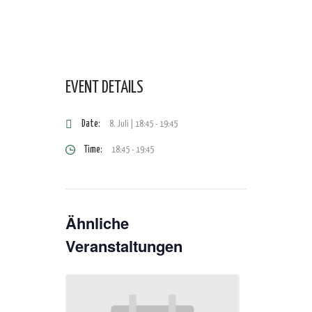
EVENT DETAILS
Date:
8. Juli | 18:45
-
19:45
Time:
18:45 - 19:45
Ähnliche
Veranstaltungen