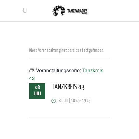
Diese Veranstaltung hat bereits stattgefunden.
Veranstaltungsserie:
Tanzkreis
43
TANZKREIS 43
08
JULI
8. JULI | 18:45
-
19:45