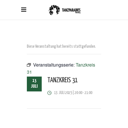
Diese Veranstaltung hat bereits stattgefunden.
Veranstaltungsserie:
Tanzkreis
31
TANZKREIS 31
13
JULI
13. JULI 2025 | 20:00
-
21:00