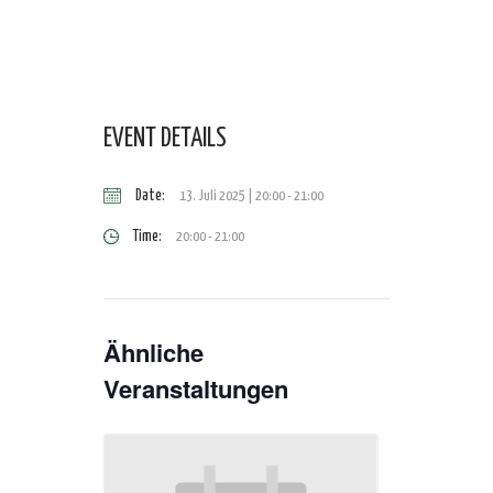
EVENT DETAILS
Date:
13. Juli 2025 | 20:00
-
21:00
Time:
20:00 - 21:00
Ähnliche
Veranstaltungen