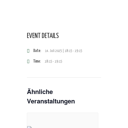
EVENT DETAILS
Date:
14. Juli 2025 | 18:15
-
19:15
Time:
18:15 - 19:15
Ähnliche
Veranstaltungen