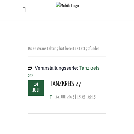
Diese Veranstaltung hat bereits stattgefunden.
Veranstaltungsserie:
Tanzkreis
27
TANZKREIS 27
14
JULI
14. JULI 2025 | 18:15
-
19:15