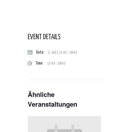
EVENT DETAILS
Date:
5. Juli | 17:45
-
18:45
Time:
17:45 - 18:45
Ähnliche
Veranstaltungen