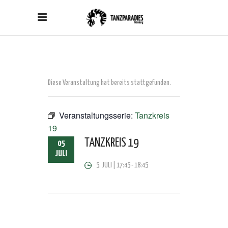
Diese Veranstaltung hat bereits stattgefunden.
Veranstaltungsserie:
Tanzkreis
19
TANZKREIS 19
05
JULI
5. JULI | 17:45
-
18:45