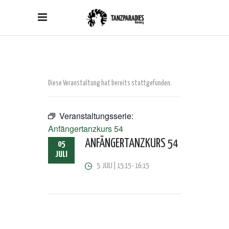
Diese Veranstaltung hat bereits stattgefunden.
Veranstaltungsserie:
Anfängertanzkurs 54
ANFÄNGERTANZKURS 54
05
JULI
5. JULI | 15:15
-
16:15