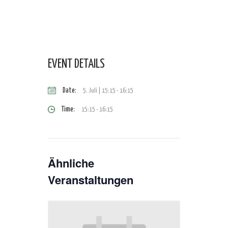
EVENT DETAILS
Date:
5. Juli | 15:15
-
16:15
Time:
15:15 - 16:15
Ähnliche
Veranstaltungen