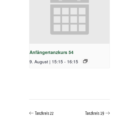
Anfängertanzkurs 54
9. August | 15:15
-
16:15
Tanzkreis 22
Tanzkreis 19