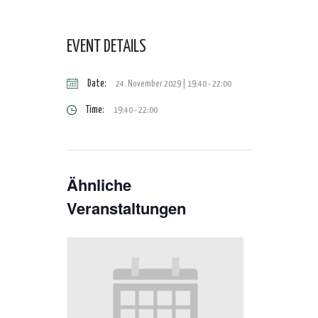
EVENT DETAILS
Date:
24. November 2029 | 19:40
-
22:00
Time:
19:40 - 22:00
Ähnliche
Veranstaltungen