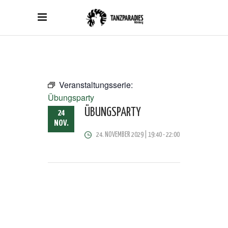
Veranstaltungsserie:
Übungsparty
ÜBUNGSPARTY
24
NOV.
24. NOVEMBER 2029 | 19:40
-
22:00