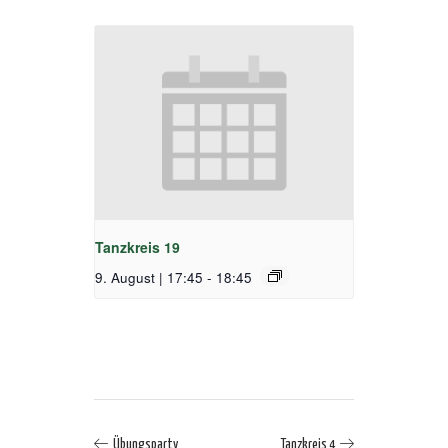
Tanzkreis 19
9. August | 17:45
-
18:45
Übungsparty
Tanzkreis 4