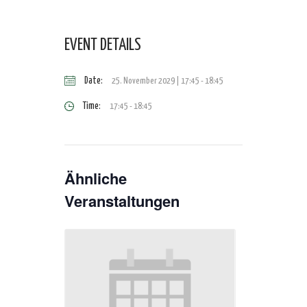
EVENT DETAILS
Date:
25. November 2029 | 17:45
-
18:45
Time:
17:45 - 18:45
Ähnliche
Veranstaltungen