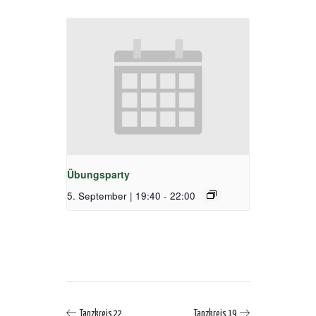
Übungsparty
5. September | 19:40
-
22:00
Tanzkreis 22
Tanzkreis 19