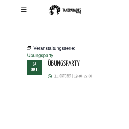
Veranstaltungsserie:
Übungsparty
ÜBUNGSPARTY
31
OKT.
31. OKTOBER | 19:40
-
22:00