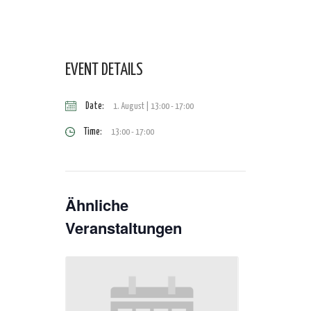
EVENT DETAILS
Date:
1. August | 13:00
-
17:00
Time:
13:00 - 17:00
Ähnliche
Veranstaltungen