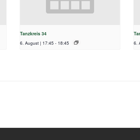
Tanzkreis 34
Ta
6. August | 17:45
-
18:45
6. 