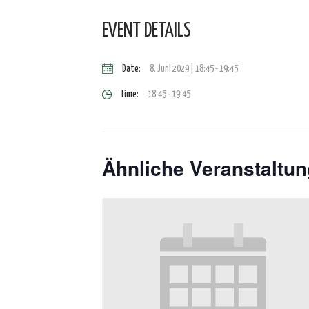
EVENT DETAILS
Date:
8. Juni 2029 | 18:45
-
19:45
Time:
18:45 - 19:45
Ähnliche Veranstaltu