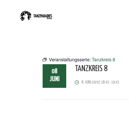
Veranstaltungsserie:
Tanzkreis 8
TANZKREIS 8
08
JUNI
8. JUNI 2029 | 18:45
-
19:45