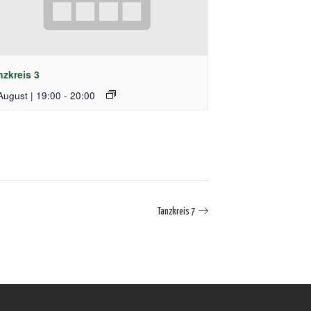
nzkreis 3
August | 19:00
-
20:00
Tanzkreis 7