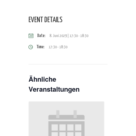
EVENT DETAILS
Date:
8. Juni 2029 | 17:30
-
18:30
Time:
17:30 - 18:30
Ähnliche
Veranstaltungen