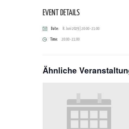
EVENT DETAILS
Date:
8. Juni 2029 | 20:00
-
21:00
Time:
20:00 - 21:00
Ähnliche Veranstaltu