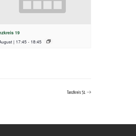
nzkreis 19
August | 17:45
-
18:45
Tanzkreis 51