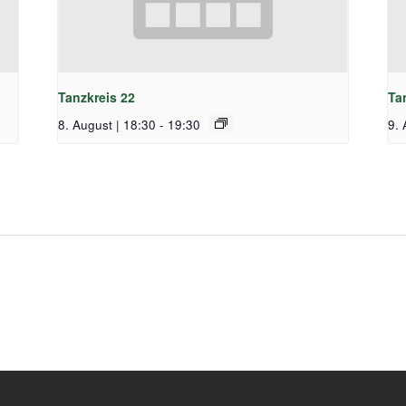
Tanzkreis 22
Ta
8. August | 18:30
-
19:30
9. 