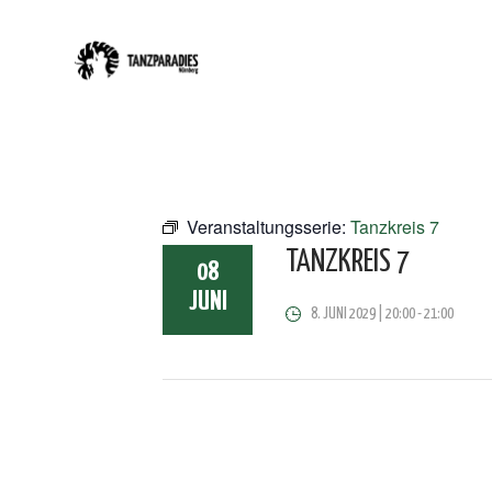
Veranstaltungsserie:
Tanzkreis 7
TANZKREIS 7
08
JUNI
8. JUNI 2029 | 20:00
-
21:00