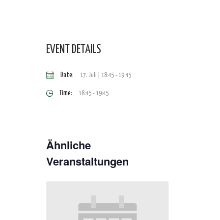
EVENT DETAILS
Date:
17. Juli | 18:45
-
19:45
Time:
18:45 - 19:45
Ähnliche
Veranstaltungen