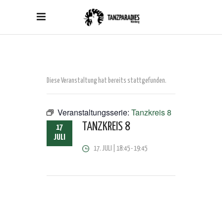
Diese Veranstaltung hat bereits stattgefunden.
Veranstaltungsserie:
Tanzkreis 8
TANZKREIS 8
17
JULI
17. JULI | 18:45
-
19:45