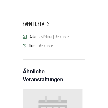
EVENT DETAILS
Date:
27. Februar | 18:45
-
19:45
Time:
18:45 - 19:45
Ähnliche
Veranstaltungen