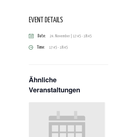
EVENT DETAILS
Date:
24. November | 17:45
-
18:45
Time:
17:45 - 18:45
Ähnliche
Veranstaltungen