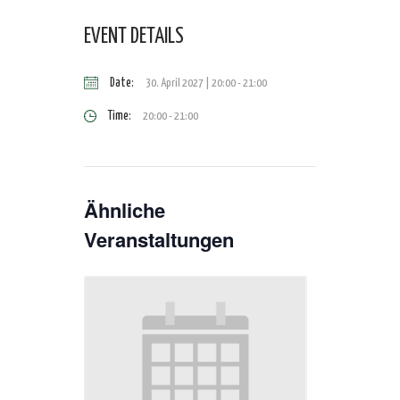
EVENT DETAILS
Date:
30. April 2027 | 20:00
-
21:00
Time:
20:00 - 21:00
Ähnliche
Veranstaltungen