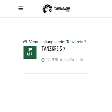
Veranstaltungsserie:
Tanzkreis 7
TANZKREIS 7
30
APR.
30. APRIL 2027 | 20:00
-
21:00