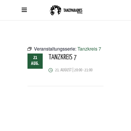
Veranstaltungsserie:
Tanzkreis 7
TANZKREIS 7
21
AUG.
21. AUGUST | 20:00
-
21:00