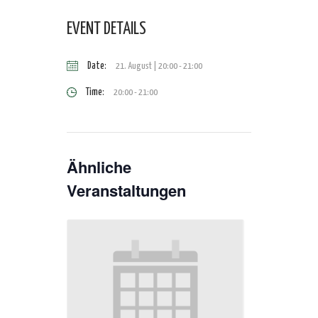
EVENT DETAILS
Date:
21. August | 20:00
-
21:00
Time:
20:00 - 21:00
Ähnliche
Veranstaltungen