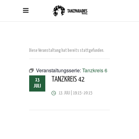
Diese Veranstaltung hat bereits stattgefunden.
Veranstaltungsserie:
Tanzkreis 6
TANZKREIS 42
13
JULI
13. JULI | 19:15
-
20:15