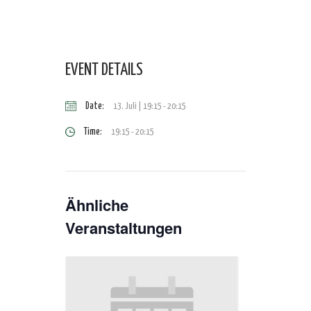
EVENT DETAILS
Date:
13. Juli | 19:15
-
20:15
Time:
19:15 - 20:15
Ähnliche
Veranstaltungen