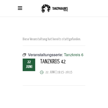
Diese Veranstaltung hat bereits stattgefunden.
Veranstaltungsserie:
Tanzkreis 6
TANZKREIS 42
22
JUNI
22. JUNI | 19:15
-
20:15