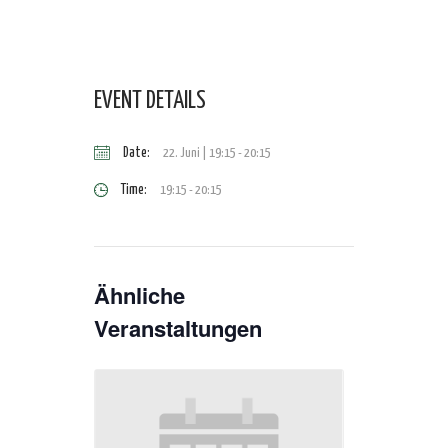
EVENT DETAILS
Date:
22. Juni | 19:15
-
20:15
Time:
19:15 - 20:15
Ähnliche
Veranstaltungen