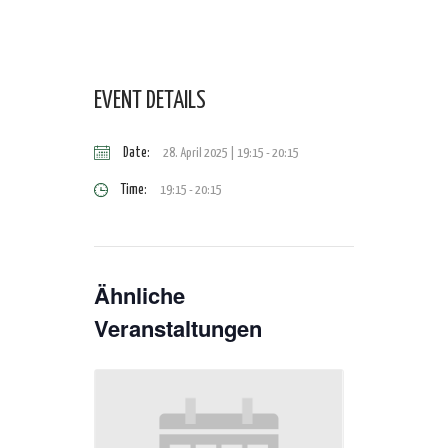
EVENT DETAILS
Date:
28. April 2025 | 19:15
-
20:15
Time:
19:15 - 20:15
Ähnliche
Veranstaltungen