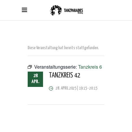
Diese Veranstaltung hat bereits stattgefunden.
Veranstaltungsserie:
Tanzkreis 6
TANZKREIS 42
28
APR.
28. APRIL 2025 | 19:15
-
20:15