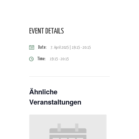
EVENT DETAILS
Date:
7. April 2025 | 19:15
-
20:15
Time:
19:15 - 20:15
Ähnliche
Veranstaltungen