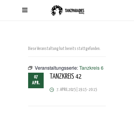
Diese Veranstaltung hat bereits stattgefunden.
Veranstaltungsserie:
Tanzkreis 6
TANZKREIS 42
07
APR.
7. APRIL 2025 | 19:15
-
20:15