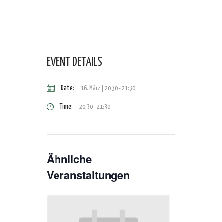
EVENT DETAILS
Date:
16. März | 20:30
-
21:30
Time:
20:30 - 21:30
Ähnliche
Veranstaltungen