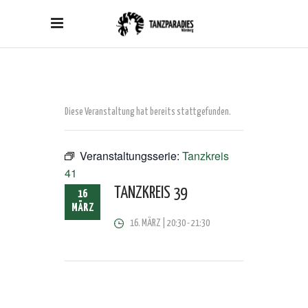
Diese Veranstaltung hat bereits stattgefunden.
Veranstaltungsserie:
Tanzkreis
41
TANZKREIS 39
16
MÄRZ
16. MÄRZ | 20:30
-
21:30