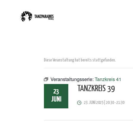
Diese Veranstaltung hat bereits stattgefunden.
Veranstaltungsserie:
Tanzkreis 41
TANZKREIS 39
23
JUNI
23. JUNI 2025 | 20:30
-
21:30