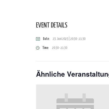
EVENT DETAILS
Date:
23. Juni 2025 | 20:30
-
21:30
Time:
20:30 - 21:30
Ähnliche Veranstaltu