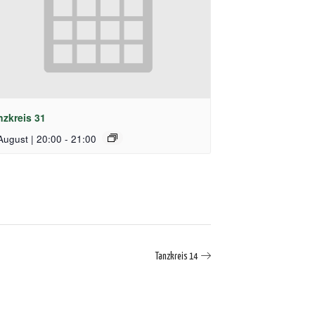
nzkreis 31
August | 20:00
-
21:00
Tanzkreis 14