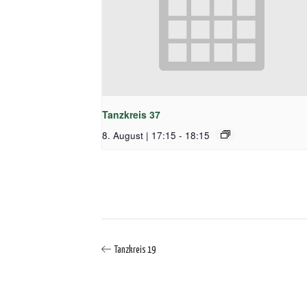
Tanzkreis 37
8. August | 17:15
-
18:15
Tanzkreis 19