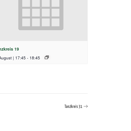
nzkreis 19
August | 17:45
-
18:45
Tanzkreis 31