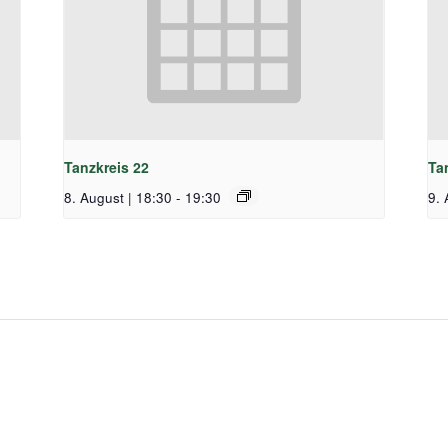
Tanzkreis 22
Ta
8. August | 18:30
-
19:30
9. 