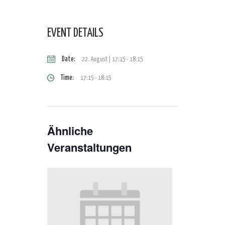
EVENT DETAILS
Date:
22. August | 17:15
-
18:15
Time:
17:15 - 18:15
Ähnliche
Veranstaltungen