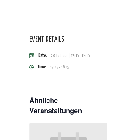
EVENT DETAILS
Date:
28. Februar | 17:15
-
18:15
Time:
17:15 - 18:15
Ähnliche
Veranstaltungen