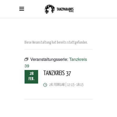
Diese Veranstaltung hat bereits stattgefunden.
Veranstaltungsserie:
Tanzkreis
39
TANZKREIS 37
28
FEB.
28. FEBRUAR | 17:15
-
18:15