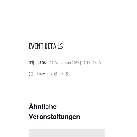
EVENT DETAILS
Date:
27. September 2025 | 17:15
-
18:15
Time:
17:15 - 18:15
Ähnliche
Veranstaltungen