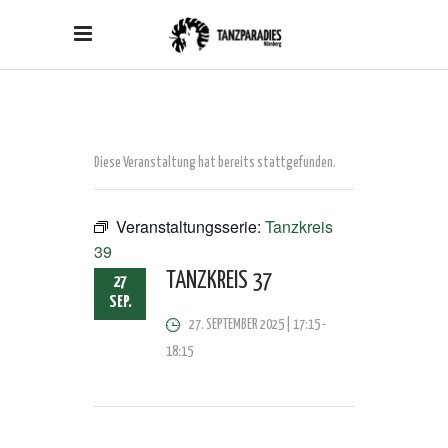
Diese Veranstaltung hat bereits stattgefunden.
Veranstaltungsserie:
Tanzkreis
39
TANZKREIS 37
27
SEP.
27. SEPTEMBER 2025 | 17:15
-
18:15