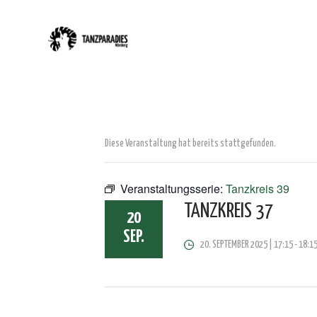
Diese Veranstaltung hat bereits stattgefunden.
Veranstaltungsserie:
Tanzkreis 39
TANZKREIS 37
20
SEP.
20. SEPTEMBER 2025 | 17:15
-
18:1