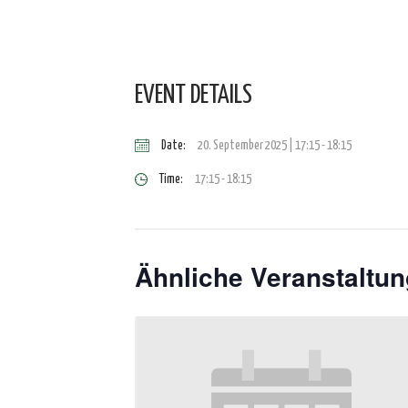
EVENT DETAILS
Date:
20. September 2025 | 17:15
-
18:15
Time:
17:15 - 18:15
Ähnliche Veranstaltu