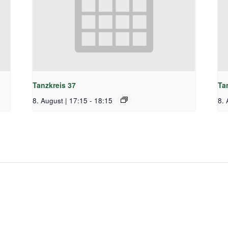
Tanzkreis 37
Ta
8. August | 17:15
-
18:15
8. 