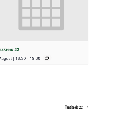
nzkreis 22
August | 18:30
-
19:30
Tanzkreis 22