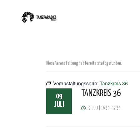
Diese Veranstaltung hat bereits stattgefunden.
Veranstaltungsserie:
Tanzkreis 36
TANZKREIS 36
09
JULI
9. JULI | 16:30
-
17:30