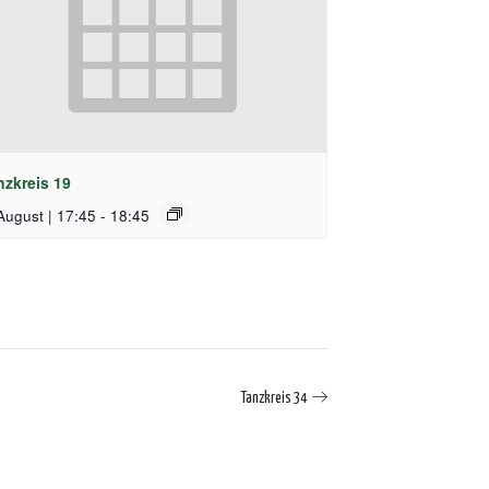
nzkreis 19
August | 17:45
-
18:45
Tanzkreis 34