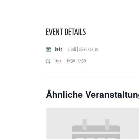
EVENT DETAILS
Date:
9. Juli | 16:30
-
17:30
Time:
16:30 - 17:30
Ähnliche Veranstaltu