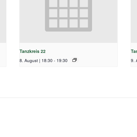
Tanzkreis 22
Ta
8. August | 18:30
-
19:30
9. 