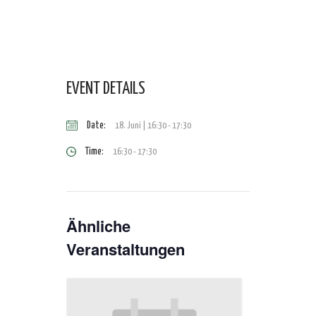
EVENT DETAILS
Date:
18. Juni | 16:30
-
17:30
Time:
16:30 - 17:30
Ähnliche
Veranstaltungen