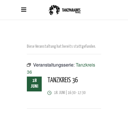
Diese Veranstaltung hat bereits stattgefunden.
Veranstaltungsserie:
Tanzkreis
36
TANZKREIS 36
18
JUNI
18. JUNI | 16:30
-
17:30