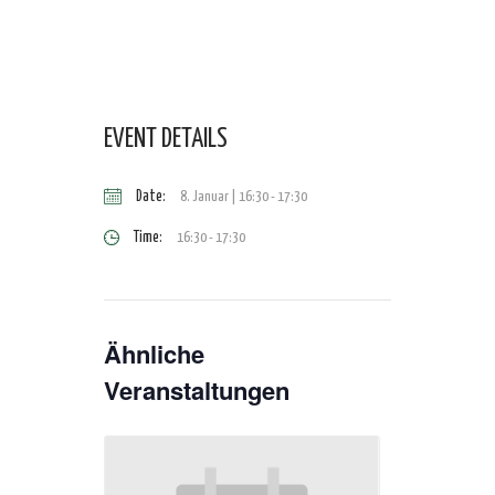
EVENT DETAILS
Date:
8. Januar | 16:30
-
17:30
Time:
16:30 - 17:30
Ähnliche
Veranstaltungen