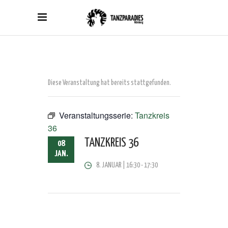
Diese Veranstaltung hat bereits stattgefunden.
Veranstaltungsserie:
Tanzkreis
36
TANZKREIS 36
08
JAN.
8. JANUAR | 16:30
-
17:30